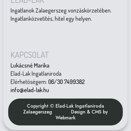
Ingatlanok Zalaegerszeg vonzáskörzetében.
Ingatlanközvetítés, hitel egy helyen.
KAPCSOLAT
Lukácsné Marika
Elad-Lak Ingatlaniroda
Elérhetőségem:
06/30 7499382
info@elad-lak.hu
Copyright © Elad-Lak Ingatlaniroda
Zalaegerszeg
Design & CMS by
Webmark