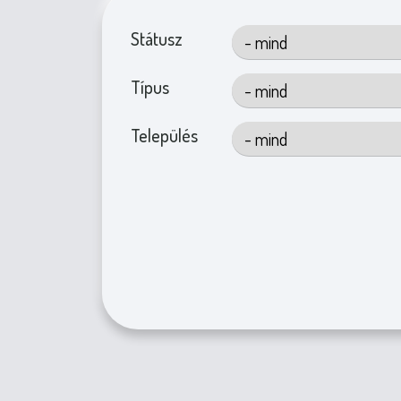
Státusz
Típus
Település