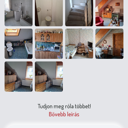
Tudjon meg róla többet!
Bővebb leírás