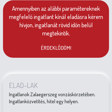
Amennyiben az alábbi paramétereknek
megfelelő ingatlant kínál eladásra kérem
hívjon, ingatlanát rövid időn belül
megtekintik.
ÉRDEKLŐDÖM!
ELAD-LAK
Ingatlanok Zalaegerszeg vonzáskörzetében.
Ingatlanközvetítés, hitel egy helyen.