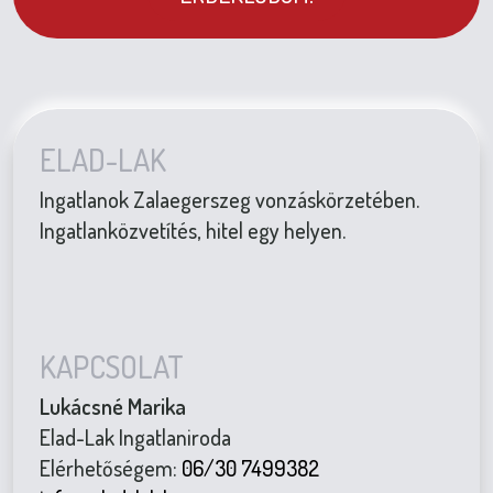
ELAD-LAK
Ingatlanok Zalaegerszeg vonzáskörzetében.
Ingatlanközvetítés, hitel egy helyen.
KAPCSOLAT
Lukácsné Marika
Elad-Lak Ingatlaniroda
Elérhetőségem:
06/30 7499382