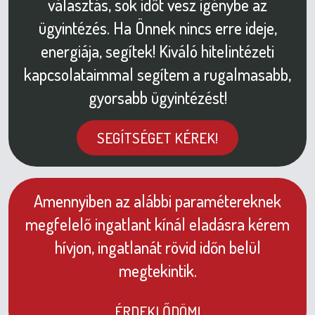
választás, sok időt vesz igénybe az
ügyintézés. Ha Önnek nincs erre ideje,
energiája, segítek! Kiváló hitelintézeti
kapcsolataimmal segítem a rugalmasabb,
gyorsabb ügyintézést!
SEGÍTSÉGET KÉREK!
Amennyiben az alábbi paramétereknek
megfelelő ingatlant kínál eladásra kérem
hívjon, ingatlanát rövid időn belül
megtekintik.
ÉRDEKLŐDÖM!